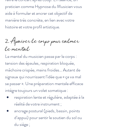
praticien comme Hypnose du Musicien vous 
aide à formuler et ancrer cet objectif de 
manière très concrète, en lien avec votre 
histoire et votre profil artistique.
2. Apaiser le corps pour calmer 
le mental
Le mental du musicien passe par le corps : 
tension des épaules, respiration bloquée, 
mâchoire crispée, mains froides… Autant de 
signaux qui nourrissent l’idée que « ça va mal 
se passer ». Une préparation mentale efficace 
intègre toujours un volet somatique :
respiration lente et régulière, adaptée à la 
réalité de votre instrument ;
ancrage postural (pieds, bassin, points 
d’appui) pour sentir le soutien du sol ou 
du siège ;