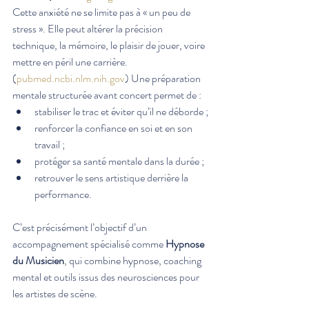
Cette anxiété ne se limite pas à « un peu de 
stress ». Elle peut altérer la précision 
technique, la mémoire, le plaisir de jouer, voire 
mettre en péril une carrière.
(
pubmed.ncbi.nlm.nih.gov
) Une préparation 
mentale structurée avant concert permet de :
stabiliser le trac et éviter qu’il ne déborde ;
renforcer la confiance en soi et en son 
travail ;
protéger sa santé mentale dans la durée ;
retrouver le sens artistique derrière la 
performance.
C’est précisément l’objectif d’un 
accompagnement spécialisé comme 
Hypnose 
du Musicien
, qui combine hypnose, coaching 
mental et outils issus des neurosciences pour 
les artistes de scène.