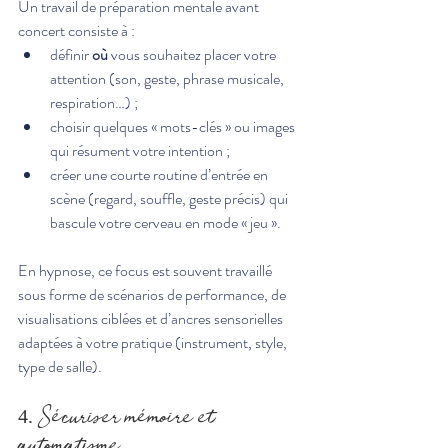
Un travail de préparation mentale avant 
concert consiste à :
définir 
où
 vous souhaitez placer votre 
attention (son, geste, phrase musicale, 
respiration…) ;
choisir quelques « mots-clés » ou images 
qui résument votre intention ;
créer une courte routine d’entrée en 
scène (regard, souffle, geste précis) qui 
bascule votre cerveau en mode « jeu ».
En hypnose, ce focus est souvent travaillé 
sous forme de scénarios de performance, de 
visualisations ciblées et d’ancres sensorielles 
adaptées à votre pratique (instrument, style, 
type de salle).
4. Sécuriser mémoire et 
automatisme