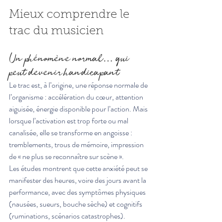
Mieux comprendre le 
trac du musicien
Un phénomène normal… qui 
peut devenir handicapant
Le trac est, à l’origine, une réponse normale de 
l’organisme : accélération du cœur, attention 
aiguisée, énergie disponible pour l’action. Mais 
lorsque l’activation est trop forte ou mal 
canalisée, elle se transforme en angoisse : 
tremblements, trous de mémoire, impression 
de « ne plus se reconnaître sur scène ».
Les études montrent que cette anxiété peut se 
manifester des heures, voire des jours avant la 
performance, avec des symptômes physiques 
(nausées, sueurs, bouche sèche) et cognitifs 
(ruminations, scénarios catastrophes).