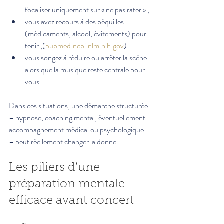
focaliser uniquement sur « ne pas rater » ;
vous avez recours à des béquilles 
(médicaments, alcool, évitements) pour 
tenir ;(
pubmed.ncbi.nlm.nih.gov
)
vous songez à réduire ou arrêter la scène 
alors que la musique reste centrale pour 
vous.
Dans ces situations, une démarche structurée 
– hypnose, coaching mental, éventuellement 
accompagnement médical ou psychologique 
– peut réellement changer la donne.
Les piliers d’une 
préparation mentale 
efficace avant concert