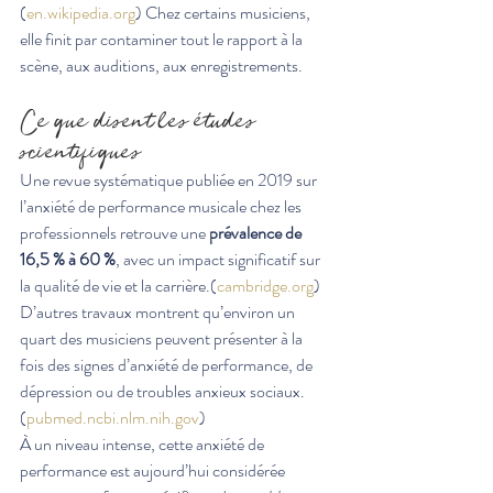
(
en.wikipedia.org
) Chez certains musiciens, 
elle finit par contaminer tout le rapport à la 
scène, aux auditions, aux enregistrements.
Ce que disent les études 
scientifiques
Une revue systématique publiée en 2019 sur 
l’anxiété de performance musicale chez les 
professionnels retrouve une 
prévalence de 
16,5 % à 60 %
, avec un impact significatif sur 
la qualité de vie et la carrière.(
cambridge.org
) 
D’autres travaux montrent qu’environ un 
quart des musiciens peuvent présenter à la 
fois des signes d’anxiété de performance, de 
dépression ou de troubles anxieux sociaux.
(
pubmed.ncbi.nlm.nih.gov
)
À un niveau intense, cette anxiété de 
performance est aujourd’hui considérée 