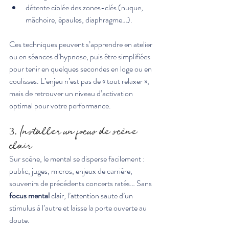
détente ciblée des zones-clés (nuque, 
mâchoire, épaules, diaphragme…).
Ces techniques peuvent s’apprendre en atelier 
ou en séances d’hypnose, puis être simplifiées 
pour tenir en quelques secondes en loge ou en 
coulisses. L’enjeu n’est pas de « tout relaxer », 
mais de retrouver un niveau d’activation 
optimal pour votre performance.
3. Installer un focus de scène 
clair
Sur scène, le mental se disperse facilement : 
public, juges, micros, enjeux de carrière, 
souvenirs de précédents concerts ratés… Sans 
focus mental
 clair, l’attention saute d’un 
stimulus à l’autre et laisse la porte ouverte au 
doute.