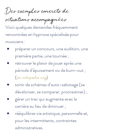
Des exemples concrets de 
situations accompagnées
Voici quelques demandes fréquemment 
rencontrées en hypnose spécialisée pour 
musiciens :
préparer un concours, une audition, une 
première partie, une tournée ;
retrouver le plaisir de jouer après une 
période d’épuisement ou de burn-out ;
(
en.wikipedia.org
)
sortir de schémas d’auto-sabotage (se 
dévaloriser, se comparer, procrastiner) ;
gérer un trac qui augmente avec la 
carrière au lieu de diminuer ;
rééquilibrer vie artistique, personnelle et, 
pour les intermittents, contraintes 
administratives.