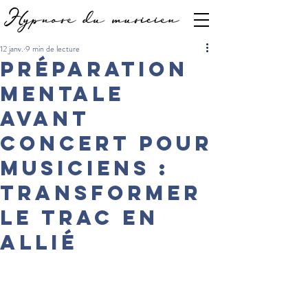
12 janv.
9 min de lecture
Préparation
mentale
avant
concert pour
musiciens :
transformer
le trac en
allié