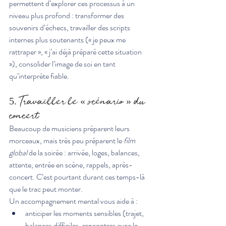
permettent d’explorer ces processus à un 
niveau plus profond : transformer des 
souvenirs d’échecs, travailler des scripts 
internes plus soutenants (« je peux me 
rattraper », « j’ai déjà préparé cette situation 
»), consolider l’image de soi en tant 
qu’interprète fiable.
5. Travailler le « scénario » du 
concert
Beaucoup de musiciens préparent leurs 
morceaux, mais très peu préparent le 
film 
global
 de la soirée : arrivée, loges, balances, 
attente, entrée en scène, rappels, après-
concert. C’est pourtant durant ces temps-là 
que le trac peut monter.
Un accompagnement mental vous aide à :
anticiper les moments sensibles (trajet, 
balances difficiles, rencontres avec le 