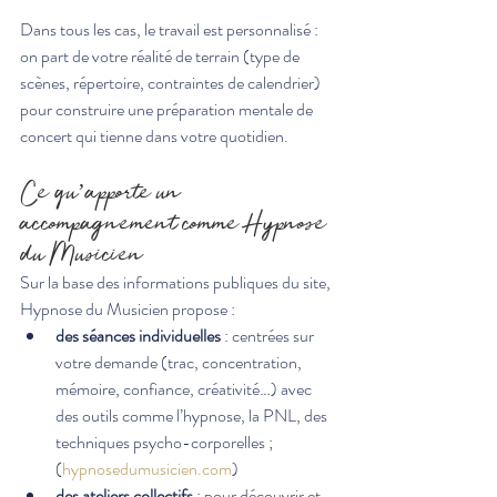
Dans tous les cas, le travail est personnalisé : 
on part de votre réalité de terrain (type de 
scènes, répertoire, contraintes de calendrier) 
pour construire une préparation mentale de 
concert qui tienne dans votre quotidien.
Ce qu’apporte un 
accompagnement comme Hypnose 
du Musicien
Sur la base des informations publiques du site, 
Hypnose du Musicien propose :
des séances individuelles
 : centrées sur 
votre demande (trac, concentration, 
mémoire, confiance, créativité…) avec 
des outils comme l’hypnose, la PNL, des 
techniques psycho-corporelles ;
(
hypnosedumusicien.com
)
des ateliers collectifs
 : pour découvrir et 