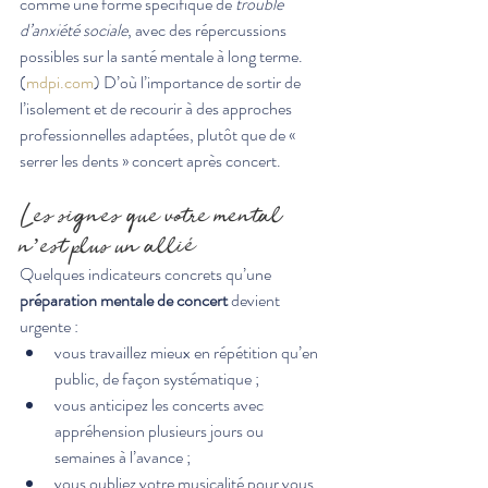
comme une forme spécifique de 
trouble 
d’anxiété sociale
, avec des répercussions 
possibles sur la santé mentale à long terme.
(
mdpi.com
) D’où l’importance de sortir de 
l’isolement et de recourir à des approches 
professionnelles adaptées, plutôt que de « 
serrer les dents » concert après concert.
Les signes que votre mental 
n’est plus un allié
Quelques indicateurs concrets qu’une 
préparation mentale de concert
 devient 
urgente :
vous travaillez mieux en répétition qu’en 
public, de façon systématique ;
vous anticipez les concerts avec 
appréhension plusieurs jours ou 
semaines à l’avance ;
vous oubliez votre musicalité pour vous 