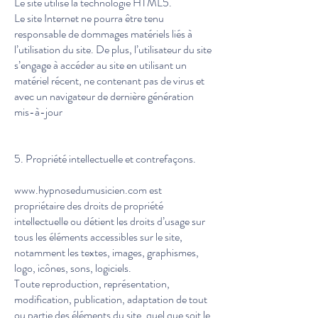
Le site utilise la technologie HTML5.
Le site Internet ne pourra être tenu
responsable de dommages matériels liés à
l’utilisation du site. De plus, l’utilisateur du site
s’engage à accéder au site en utilisant un
matériel récent, ne contenant pas de virus et
avec un navigateur de dernière génération
mis-à-jour
5. Propriété intellectuelle et contrefaçons.
www.hypnosedumusicien.com
est
propriétaire des droits de propriété
intellectuelle ou détient les droits d’usage sur
tous les éléments accessibles sur le site,
notamment les textes, images, graphismes,
logo, icônes, sons, logiciels.
Toute reproduction, représentation,
modification, publication, adaptation de tout
ou partie des éléments du site, quel que soit le