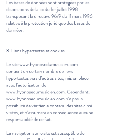
Les bases de données sont protégées par les
dispositions de la loi du 1er juillet 1998
transposant la directive 96/9 du 11 mars 1996
relative à la protection juridique des bases de
données.
8. Liens hypertextes et cookies.
Le site
www.hypnosedumusicien.com
contient un certain nombre de liens
hypertextes vers d’autres sites, mis en place
avec l’autorisation de
www.hypnosedumusicien.com
. Cependant,
www.hypnosedumusicien.com
n’a pas la
possibilité de vérifier le contenu des sites ainsi
visités, et n’assumera en conséquence aucune
responsabilité de ce fait.
La navigation sur le site est susceptible de
provoquer l’installation de cookie(s) sur