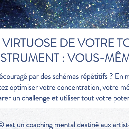
 VIRTUOSE DE VOTRE T
NSTRUMENT : VOUS-MÊ
Découragé par des schémas répétitifs ? En
ez optimiser votre concentration, votre m
rer un challenge et utiliser tout votre poten
est un coaching mental destiné aux artistes