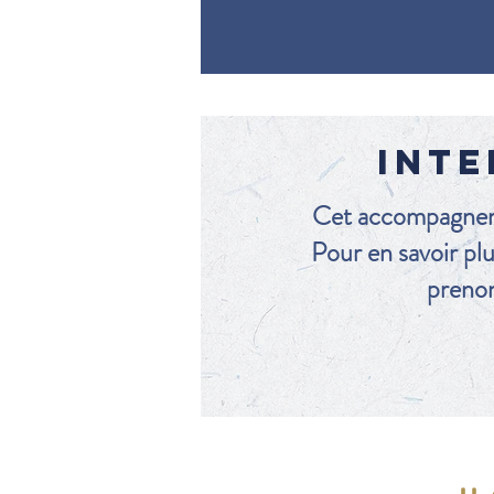
INTE
Cet accompagne
Pour en savoir pl
prenon