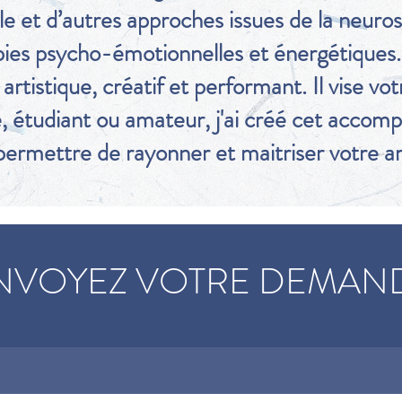
e et d’autres approches issues de la neurosc
ies psycho-émotionnelles et énergétiques.
rtistique, créatif et performant. Il vise votr
, étudiant ou amateur, j'ai créé cet accom
ermettre de rayonner et maitriser votre art
NVOYEZ VOTRE DEMAN