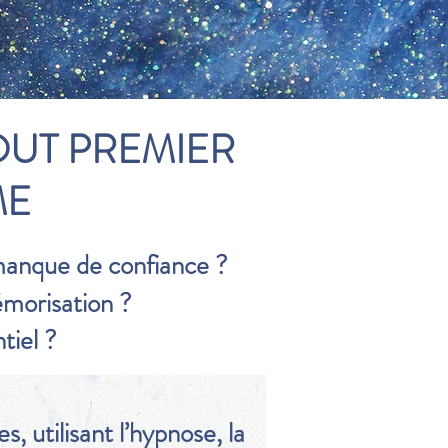
OUT PREMIER
ME
 manque de confiance ?
émorisation ?
tiel ?
, utilisant l’hypnose, la