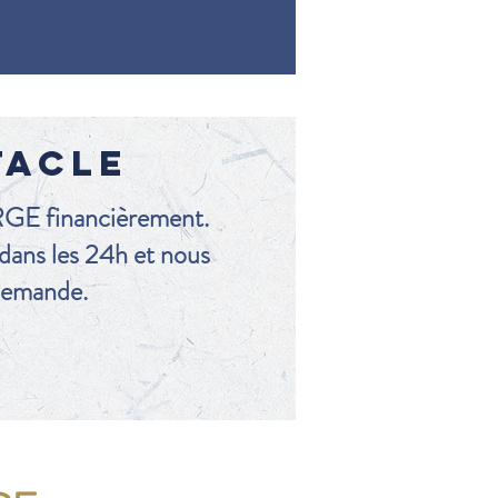
TACLE
E financièrement.
dans les 24h et nous
 demande.