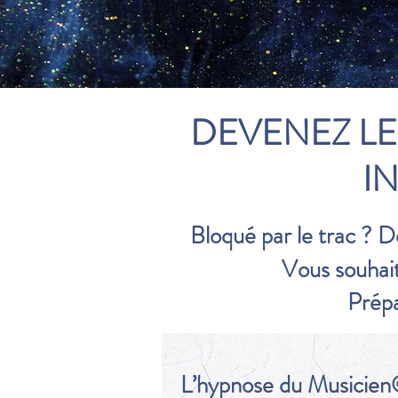
DEVENEZ LE
I
Bloqué par le trac ? 
Vous souhait
Prépa
​L’hypnose du Musicien© 