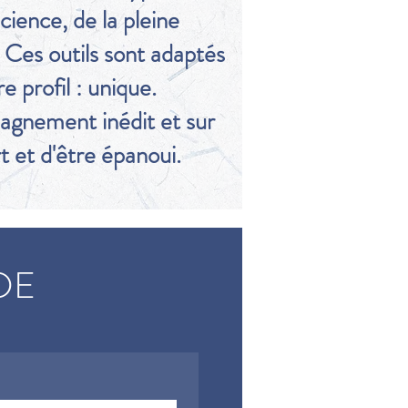
ience, de la pleine
 Ces outils sont adaptés
e profil : unique.
pagnement inédit et sur
 et d'être épanoui.
DE