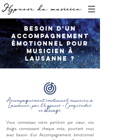
Besoin d'un
accompagnement
émotionnel pour
musicien à
Lausanne ?
Accompagnement émotionnel musicien à
Lausanne, par l'hypnose - Comprendre
ce blocage
Vous connaissez votre partition par cœur, vos
doigts connaissent chaque note, pourtant vous
avez besoin d'un Accompagnement émotionnel