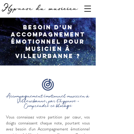
Besoin d'un
accompagnement
émotionnel pour
musicien à
Villeurbanne ?
Accompagnement émotionnel musicien à
Villeurbanne, par l'hypnose -
Comprendre ce blocage
Vous connaissez votre partition par cœur, vos
doigts connaissent chaque note, pourtant vous
avez besoin d'un Accompagnement émotionnel