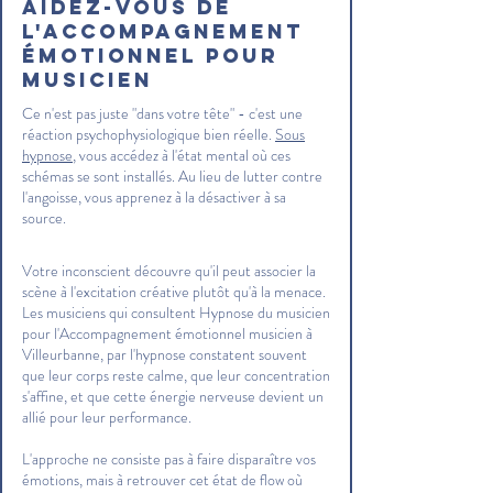
Aidez-vous de
l'accompagnement
émotionnel pour
musicien
Ce n'est pas juste "dans votre tête" - c'est une
réaction psychophysiologique bien réelle.
Sous
hypnose
, vous accédez à l'état mental où ces
schémas se sont installés. Au lieu de lutter contre
l'angoisse, vous apprenez à la désactiver à sa
source.
Votre inconscient découvre qu'il peut associer la
scène à l'excitation créative plutôt qu'à la menace.
Les musiciens qui consultent Hypnose du musicien
pour l'Accompagnement émotionnel musicien à
Villeurbanne, par l'hypnose constatent souvent
que leur corps reste calme, que leur concentration
s'affine, et que cette énergie nerveuse devient un
allié pour leur performance.
L'approche ne consiste pas à faire disparaître vos
émotions, mais à retrouver cet état de flow où