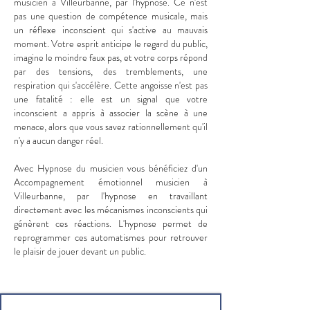
musicien à Villeurbanne, par l'hypnose. Ce n'est
pas une question de compétence musicale, mais
un réflexe inconscient qui s'active au mauvais
moment. Votre esprit anticipe le regard du public,
imagine le moindre faux pas, et votre corps répond
par des tensions, des tremblements, une
respiration qui s'accélère. Cette angoisse n'est pas
une fatalité : elle est un signal que votre
inconscient a appris à associer la scène à une
menace, alors que vous savez rationnellement qu'il
n'y a aucun danger réel.
Avec Hypnose du musicien vous bénéficiez d'un
Accompagnement émotionnel musicien à
Villeurbanne, par l'hypnose en travaillant
directement avec les mécanismes inconscients qui
génèrent ces réactions. L'hypnose permet de
reprogrammer ces automatismes pour retrouver
le plaisir de jouer devant un public.