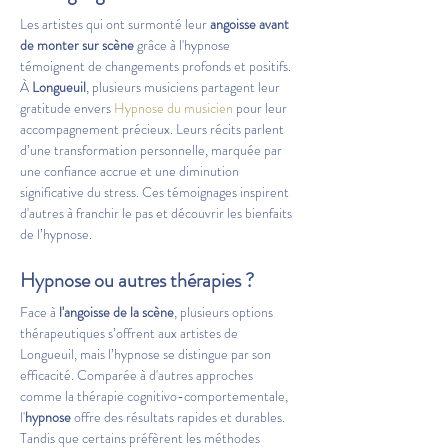
Les artistes qui ont surmonté leur 
angoisse avant 
de monter sur scène
 grâce à l'hypnose 
témoignent de changements profonds et positifs. 
À 
Longueuil
, plusieurs musiciens partagent leur 
gratitude envers 
Hypnose du musicien
 pour leur 
accompagnement précieux. Leurs récits parlent 
d’une transformation personnelle, marquée par 
une confiance accrue et une diminution 
significative du stress. Ces témoignages inspirent 
d'autres à franchir le pas et découvrir les bienfaits 
de l’hypnose.
Hypnose ou autres thérapies ?
Face à 
l'angoisse de la scène
, plusieurs options 
thérapeutiques s’offrent aux artistes de 
Longueuil, mais l’hypnose se distingue par son 
efficacité. Comparée à d'autres approches 
comme la thérapie cognitivo-comportementale, 
l'
hypnose
 offre des résultats rapides et durables. 
Tandis que certains préfèrent les méthodes 