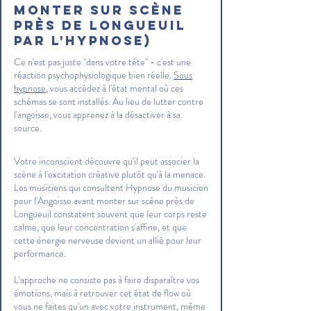
monter sur scène
près de Longueuil
par l'hypnose)
Ce n'est pas juste "dans votre tête" - c'est une
réaction psychophysiologique bien réelle.
Sous
hypnose
, vous accédez à l'état mental où ces
schémas se sont installés. Au lieu de lutter contre
l'angoisse, vous apprenez à la désactiver à sa
source.
Votre inconscient découvre qu'il peut associer la
scène à l'excitation créative plutôt qu'à la menace.
Les musiciens qui consultent Hypnose du musicien
pour l'Angoisse avant monter sur scène près de
Longueuil constatent souvent que leur corps reste
calme, que leur concentration s'affine, et que
cette énergie nerveuse devient un allié pour leur
performance.
L'approche ne consiste pas à faire disparaître vos
émotions, mais à retrouver cet état de flow où
vous ne faites qu'un avec votre instrument, même