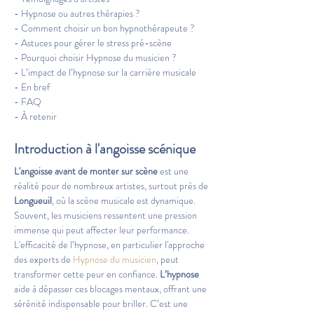
- Hypnose ou autres thérapies ?
- Comment choisir un bon hypnothérapeute ?
- Astuces pour gérer le stress pré-scène
- Pourquoi choisir Hypnose du musicien ?
- L’impact de l’hypnose sur la carrière musicale
- En bref
- FAQ
- À retenir
Introduction à l'angoisse scénique
L'angoisse avant de monter sur scène
 est une 
réalité pour de nombreux artistes, surtout près de 
Longueuil
, où la scène musicale est dynamique. 
Souvent, les musiciens ressentent une pression 
immense qui peut affecter leur performance. 
L'efficacité de l’hypnose, en particulier l'approche 
des experts de 
Hypnose du musicien
, peut 
transformer cette peur en confiance. 
L’hypnose
aide à dépasser ces blocages mentaux, offrant une 
sérénité indispensable pour briller. C’est une 