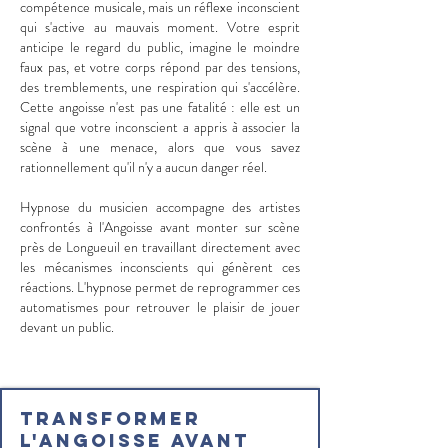
compétence musicale, mais un réflexe inconscient
qui s'active au mauvais moment. Votre esprit
anticipe le regard du public, imagine le moindre
faux pas, et votre corps répond par des tensions,
des tremblements, une respiration qui s'accélère.
Cette angoisse n'est pas une fatalité : elle est un
signal que votre inconscient a appris à associer la
scène à une menace, alors que vous savez
rationnellement qu'il n'y a aucun danger réel.
Hypnose du musicien accompagne des artistes
confrontés à l'Angoisse avant monter sur scène
près de Longueuil en travaillant directement avec
les mécanismes inconscients qui génèrent ces
réactions. L'hypnose permet de reprogrammer ces
automatismes pour retrouver le plaisir de jouer
devant un public.
Transformer
l'Angoisse avant