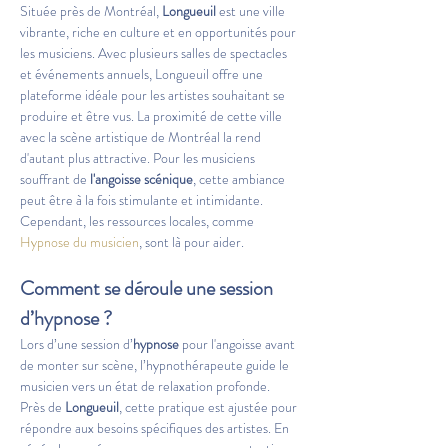
Située près de Montréal, 
Longueuil
 est une ville 
vibrante, riche en culture et en opportunités pour 
les musiciens. Avec plusieurs salles de spectacles 
et événements annuels, Longueuil offre une 
plateforme idéale pour les artistes souhaitant se 
produire et être vus. La proximité de cette ville 
avec la scène artistique de Montréal la rend 
d'autant plus attractive. Pour les musiciens 
souffrant de 
l'angoisse scénique
, cette ambiance 
peut être à la fois stimulante et intimidante. 
Cependant, les ressources locales, comme 
Hypnose du musicien
, sont là pour aider.
Comment se déroule une session 
d’hypnose ?
Lors d’une session d’
hypnose
 pour l'angoisse avant 
de monter sur scène, l’hypnothérapeute guide le 
musicien vers un état de relaxation profonde. 
Près de 
Longueuil
, cette pratique est ajustée pour 
répondre aux besoins spécifiques des artistes. En 