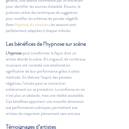
général, une séance commence par un entretien 
pour identifier les sources d'anxiété. Ensuite, le 
praticien utilise des techniques de suggestion 
pour modifier les schémas de pensée négatifs. 
Avec 
Hypnose du musicien
, les sessions sont 
parfaitement adaptées à chaque individu.
Les bénéfices de l’hypnose sur scène
L'hypnose
 peut transformer la façon dont un 
artiste aborde la scène. À Longueuil, de nombreux 
musiciens ont constaté une amélioration 
significative de leur performance grâce à cette 
méthode. En libérant l’esprit des pensées 
négatives, l’artiste peut se concentrer 
entièrement sur sa prestation. La confiance en soi 
n’est plus un obstacle, mais une réalité accessible. 
Ces bénéfices apportent une nouvelle dimension 
aux performances scéniques, permettant aux 
artistes de s'exprimer pleinement sans entrave.
Témoignages d’artistes