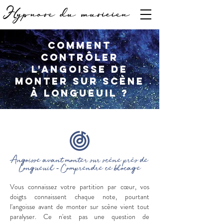
Comment
contrôler
l'angoisse de
monter sur scène
à Longueuil ?
Angoisse avant monter sur scène près de
Longueuil - Comprendre ce blocage
Vous connaissez votre partition par cœur, vos
doigts connaissent chaque note, pourtant
l'angoisse avant de monter sur scène vient tout
paralyser. Ce n'est pas une question de