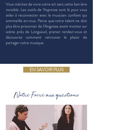
Vous méritez de vivre votre art sans cette barrière
invisible. Les outils de l'hypnose sont là pour vous
aider à reconnecter avec le musicien confiant qui
sommeille en vous. Parce que votre talent ne doit
plus être prisonnier de l'Angoisse avant monter sur
scène près de Longueuil, prenez rendez-vous et
découvrez comment retrouver le plaisir de
partager votre musique.
EN SAVOIR PLUS
Notre Foire aux questions