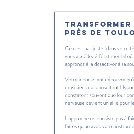
Transformer 
près de Toul
Ce n'est pas juste "dans votre t
vous accédez à l'état mental où 
apprenez à la désactiver à sa so
Votre inconscient découvre qu'il
musiciens qui consultent Hypno
constatent souvent que leur corp
nerveuse devient un allié pour 
L'approche ne consiste pas à fai
faites qu'un avec votre instrum