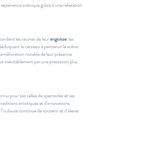
expérience scénique grâce à une relaxation 
bordant les racines de leur 
angoisse
, les 
ééduquant le cerveau à percevoir la scène 
amélioration notable de leur présence 
uit inévitablement par une prestation plus 
 Connu pour ses salles de spectacles et ses 
 traditions artistiques et d'innovations 
, Toulouse continue de soutenir et d’élever 