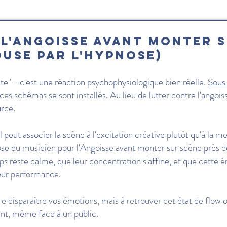
l'Angoisse avant monter s
ouse par l'hypnose)
ête" - c'est une réaction psychophysiologique bien réelle.
Sous
ces schémas se sont installés. Au lieu de lutter contre l'angois
urce.
 peut associer la scène à l'excitation créative plutôt qu'à la m
se du musicien pour l'Angoisse avant monter sur scène près 
s reste calme, que leur concentration s'affine, et que cette é
leur performance.
re disparaître vos émotions, mais à retrouver cet état de flow 
ent, même face à un public.