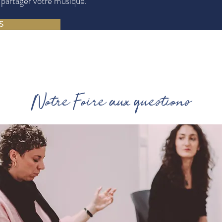
 partager votre musique.
S
Notre Foire aux questions