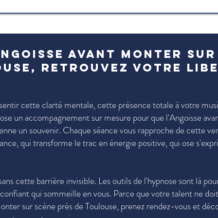
Angoisse avant monter sur
ouse, retrouvez votre lib
sentir cette clarté mentale, cette présence totale à votre mus
ose un accompagnement sur mesure pour que l'Angoisse ava
ienne un souvenir. Chaque séance vous rapproche de cette ver
ce, qui transforme le trac en énergie positive, qui ose s'exp
ans cette barrière invisible. Les outils de l'hypnose sont là pou
confiant qui sommeille en vous. Parce que votre talent ne doit
monter sur scène près de Toulouse, prenez rendez-vous et déc