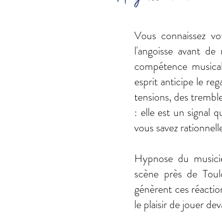
Vous connaissez vot
l'angoisse avant de
compétence musicale
esprit anticipe le re
tensions, des tremble
: elle est un signal 
vous savez rationnell
Hypnose du musicie
scène près de Toulo
génèrent ces réacti
le plaisir de jouer de