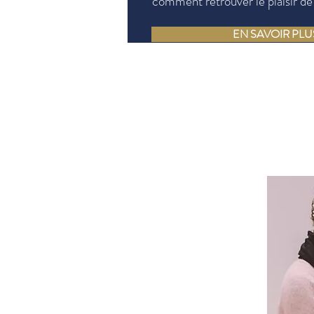
comment retrouver le plaisir de
EN SAVOIR PLU