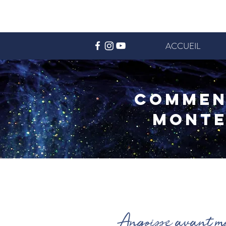
ACCUEIL
Commen
monte
Angoisse avant mo