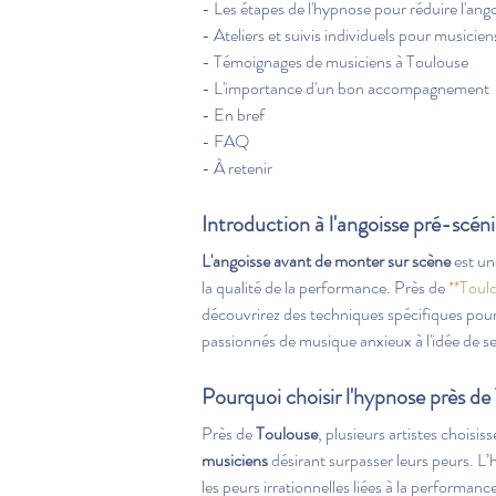
- Les étapes de l'hypnose pour réduire l'ang
- Ateliers et suivis individuels pour musicie
- Témoignages de musiciens à Toulouse 
- L'importance d'un bon accompagnement 
- En bref
- FAQ
- À retenir
Introduction à l'angoisse pré-scén
L'angoisse avant de monter sur scène
 est u
la qualité de la performance. Près de 
**Toul
découvrirez des techniques spécifiques pour a
passionnés de musique anxieux à l'idée de s
Pourquoi choisir l'hypnose près de
Près de 
Toulouse
, plusieurs artistes choisiss
musiciens
 désirant surpasser leurs peurs. 
les peurs irrationnelles liées à la performanc