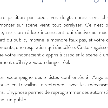
re partition par cœur, vos doigts connaissent ch
 monter sur scène vient tout paralyser. Ce n'est 
, mais un réflexe inconscient qui s'active au ma
gard du public, imagine le moindre faux pas, et votre
ments, une respiration qui s'accélère. Cette angoisse 
que votre inconscient a appris à associer la scène à 
ement qu'il n'y a aucun danger réel.
n accompagne des artistes confrontés à l'Angois
use en travaillant directement avec les mécanism
ons. L'hypnose permet de reprogrammer ces automat
vant un public.