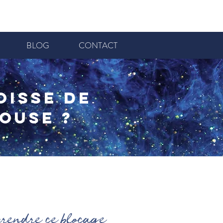
BLOG
CONTACT
isse de
ouse ?
prendre ce blocage