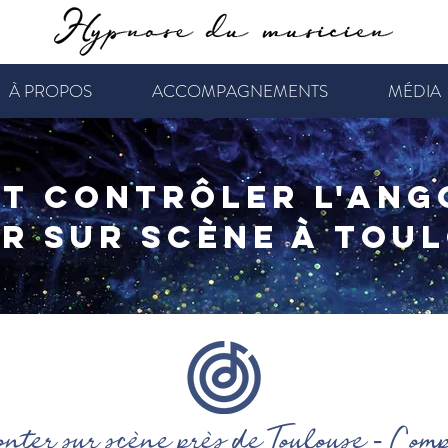
À PROPOS
ACCOMPAGNEMENTS
MÉDIA
t contrôler l'ango
r sur scène à Toul
nter sur scène près de Toulouse - Com