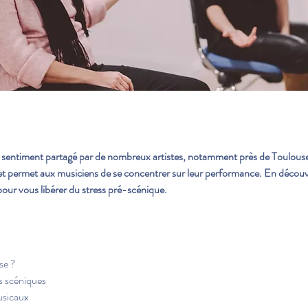
n sentiment partagé par de nombreux artistes, notamment près de Toulou
é et permet aux musiciens de se concentrer sur leur performance. En découv
pour vous libérer du stress pré-scénique.
se ?
s scéniques
usicaux