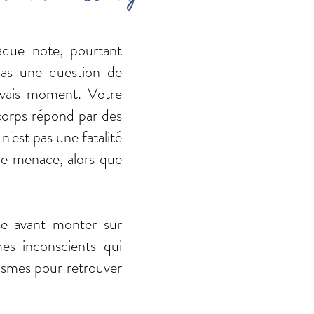
aque note, pourtant
pas une question de
uvais moment. Votre
 corps répond par des
n'est pas une fatalité
une menace, alors que
se avant monter sur
es inconscients qui
ismes pour retrouver