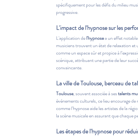
spécifiquement pour les défis du milieu mu
progressive.
L'impact de l'hypnose sur les perf
L'application de 
l'hypnose
 a un effet notable 
musiciens trouvent un état de relaxation et 
comme un espace sûr et propice à l’expressi
scénique, attribuant une partie de leur succ
convaincante.
La ville de Toulouse, berceau de t
Toulouse
, souvent associée à ses 
talents mu
événements culturels, ce lieu encourage de
comme l’hypnose aide les artistes de la région
la scène musicale en assurant que chaque pe
Les étapes de l'hypnose pour réduir