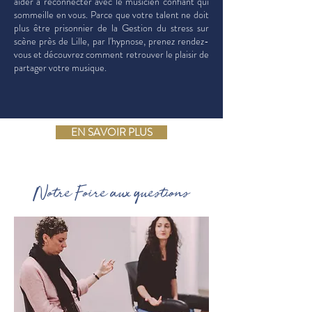
aider à reconnecter avec le musicien confiant qui
sommeille en vous. Parce que votre talent ne doit
plus être prisonnier de la Gestion du stress sur
scène près de Lille, par l'hypnose, prenez rendez-
vous et découvrez comment retrouver le plaisir de
partager votre musique.
EN SAVOIR PLUS
Notre Foire aux questions