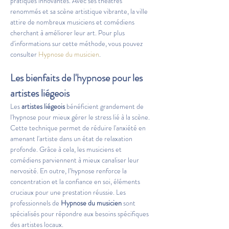
pratiques innovantes. Avec ses théâtres 
renommés et sa scène artistique vibrante, la ville 
attire de nombreux musiciens et comédiens 
cherchant à améliorer leur art. Pour plus 
d'informations sur cette méthode, vous pouvez 
consulter 
Hypnose du musicien
.
Les bienfaits de l'hypnose pour les 
artistes liégeois
Les 
artistes liégeois
 bénéficient grandement de 
l'hypnose pour mieux gérer le stress lié à la scène. 
Cette technique permet de réduire l'anxiété en 
amenant l'artiste dans un état de relaxation 
profonde. Grâce à cela, les musiciens et 
comédiens parviennent à mieux canaliser leur 
nervosité. En outre, l’hypnose renforce la 
concentration et la confiance en soi, éléments 
cruciaux pour une prestation réussie. Les 
professionnels de 
Hypnose du musicien
 sont 
spécialisés pour répondre aux besoins spécifiques 
des artistes locaux.