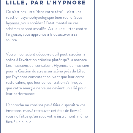
Lille, par l'hypnose
Ce n'est pas juste "dans votre tête" - c'est une
réaction psychophysiologique bien réelle.
Sous
hypnose
, vous accédez à l'état mental où ces
schémas se sont installés. Au lieu de lutter contre
l'angoisse, vous apprenez à la désactiver à sa
source.
Votre inconscient découvre qu'il peut associer la
scène à l'excitation créative plutôt qu'à la menace.
Les musiciens qui consultent Hypnose du musicien
pour la Gestion du stress sur scène près de Lille,
par l'hypnose constatent souvent que leur corps
reste calme, que leur concentration s'affine, et
que cette énergie nerveuse devient un allié pour
leur performance.
L'approche ne consiste pas à faire disparaître vos
émotions, mais à retrouver cet état de flow où
vous ne faites qu'un avec votre instrument, même
face à un public.