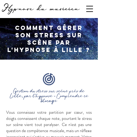
Comment gérer
son stress sur
scène par
l'hypnose à Lille ?
Gestion du stress sur scène près de
Lille, par l'hypnose - Comprendre ce
blocage
Vous connaissez votre partition par cœur, vos
doigts connaissent chaque note, pourtant le stress
sur scène vient tout paralyser. Ce n'est pas une
question de compétence musicale, mais un réflexe
inconscient qui s'active au mauvais moment. Votre