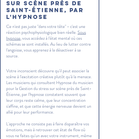
sur scène près de
Saint-Étienne, par
l'hypnose
Ce n'est pas juste "dans votre tête" - c'est une
réaction psychophysiologique bien réelle.
Sous
hypnose
, vous accédez à l'état mental où ces
schémas se sont installés. Au lieu de lutter contre
l'angoisse, vous apprenez à la désactiver à sa
source.
Votre inconscient découvre qu'il peut associer la
scène à l'excitation créative plutôt qu'à la menace.
Les musiciens qui consultent Hypnose du musicien
pour la Gestion du stress sur scène près de Saint-
Étienne, par l'hypnose constatent souvent que
leur corps reste calme, que leur concentration
s'affine, et que cette énergie nerveuse devient un
allié pour leur performance.
L'approche ne consiste pas à faire disparaître vos
émotions, mais à retrouver cet état de flow où
vous ne faites qu'un avec votre instrument, même