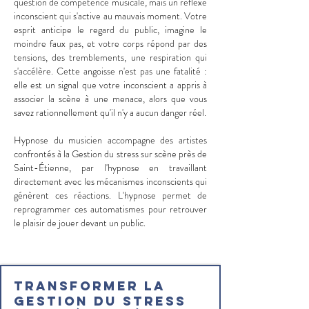
question de compétence musicale, mais un réflexe
inconscient qui s'active au mauvais moment. Votre
esprit anticipe le regard du public, imagine le
moindre faux pas, et votre corps répond par des
tensions, des tremblements, une respiration qui
s'accélère. Cette angoisse n'est pas une fatalité :
elle est un signal que votre inconscient a appris à
associer la scène à une menace, alors que vous
savez rationnellement qu'il n'y a aucun danger réel.
Hypnose du musicien accompagne des artistes
confrontés à la Gestion du stress sur scène près de
Saint-Étienne, par l'hypnose en travaillant
directement avec les mécanismes inconscients qui
génèrent ces réactions. L'hypnose permet de
reprogrammer ces automatismes pour retrouver
le plaisir de jouer devant un public.
Transformer la
Gestion du stress