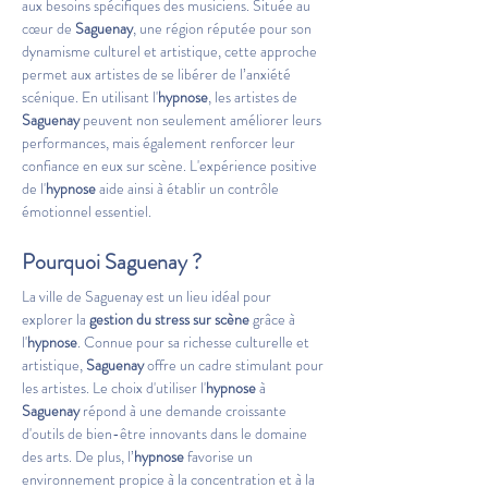
aux besoins spécifiques des musiciens. Située au 
cœur de 
Saguenay
, une région réputée pour son 
dynamisme culturel et artistique, cette approche 
permet aux artistes de se libérer de l’anxiété 
scénique. En utilisant l'
hypnose
, les artistes de 
Saguenay
 peuvent non seulement améliorer leurs 
performances, mais également renforcer leur 
confiance en eux sur scène. L'expérience positive 
de l'
hypnose
 aide ainsi à établir un contrôle 
émotionnel essentiel.
Pourquoi Saguenay ?
La ville de Saguenay est un lieu idéal pour 
explorer la 
gestion du stress sur scène
 grâce à 
l'
hypnose
. Connue pour sa richesse culturelle et 
artistique, 
Saguenay
 offre un cadre stimulant pour 
les artistes. Le choix d'utiliser l'
hypnose
 à 
Saguenay
 répond à une demande croissante 
d'outils de bien-être innovants dans le domaine 
des arts. De plus, l’
hypnose
 favorise un 
environnement propice à la concentration et à la 