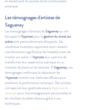
en bénéficiant du soutien d'une communauté 
artistique.
Les témoignages d'artistes de 
Saguenay
Les témoignages d'artistes de 
Saguenay
 qui ont 
fait appel à l'
hypnose
 pour la 
gestion du stress sur 
scène
 sont particulièrement éloquents. De 
nombreux musiciens rapportent avoir ressenti 
une diminution significative de l’anxiété avant de 
monter sur scène. L’
hypnose
 leur a permis de 
transformer leur expérience scénique en un 
moment de plaisir et de sérénité. À 
Saguenay
, ces 
témoignages renforcent la réputation de 
l’
hypnose
 comme une méthode efficace pour 
améliorer la performance artistique. Des artistes 
ont exprimé leur gratitude envers 
Hypnose du 
musicien
 pour l'accompagnement personnalisé et 
les résultats durables obtenus grâce à ces 
techniques.