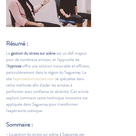
Résumé :
La 
gestion du stress sur scène
 est un défi majeur 
pour de nombreux artistes, et l'approche de 
l'
hypnose
 offre une solution mesurable et efficace, 
particulièrement dans la région du Saguenay. Le 
site 
hypnosedumusicien.com
 se spécialise dans 
cette méthode afin d'aider les artistes à 
performer avec confiance et sérénité. Cet article 
explore comment cette technique innovante est 
appliquée dans 
Saguenay
 pour transformer 
l'expérience scénique.
Sommaire :
- La gestion du stress sur scène à Saguenay par 