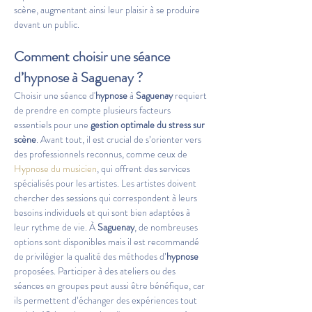
scène, augmentant ainsi leur plaisir à se produire 
devant un public.
Comment choisir une séance 
d’hypnose à Saguenay ?
Choisir une séance d'
hypnose
 à 
Saguenay
 requiert 
de prendre en compte plusieurs facteurs 
essentiels pour une 
gestion optimale du stress sur 
scène
. Avant tout, il est crucial de s’orienter vers 
des professionnels reconnus, comme ceux de 
Hypnose du musicien
, qui offrent des services 
spécialisés pour les artistes. Les artistes doivent 
chercher des sessions qui correspondent à leurs 
besoins individuels et qui sont bien adaptées à 
leur rythme de vie. À 
Saguenay
, de nombreuses 
options sont disponibles mais il est recommandé 
de privilégier la qualité des méthodes d’
hypnose
proposées. Participer à des ateliers ou des 
séances en groupes peut aussi être bénéfique, car 
ils permettent d’échanger des expériences tout 