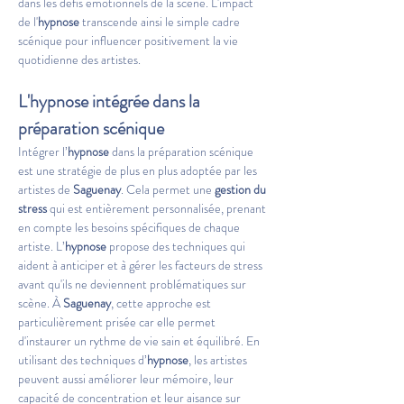
dans les défis émotionnels de la scène. L'impact 
de l'
hypnose
 transcende ainsi le simple cadre 
scénique pour influencer positivement la vie 
quotidienne des artistes.
L'hypnose intégrée dans la 
préparation scénique
Intégrer l’
hypnose
 dans la préparation scénique 
est une stratégie de plus en plus adoptée par les 
artistes de 
Saguenay
. Cela permet une 
gestion du 
stress
 qui est entièrement personnalisée, prenant 
en compte les besoins spécifiques de chaque 
artiste. L’
hypnose
 propose des techniques qui 
aident à anticiper et à gérer les facteurs de stress 
avant qu'ils ne deviennent problématiques sur 
scène. À 
Saguenay
, cette approche est 
particulièrement prisée car elle permet 
d'instaurer un rythme de vie sain et équilibré. En 
utilisant des techniques d’
hypnose
, les artistes 
peuvent aussi améliorer leur mémoire, leur 
capacité de concentration et leur aisance sur 