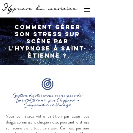
Comment gérer
son stress sur
scène par
l'hypnose à Saint-
Étienne ?
Gestion du stress sur scène près de
Saint-Étienne, par l'hypnose -
Comprendre ce blocage
Vous connaissez votre partition par cœur, vos
doigts connaissent chaque note, pourtant le stress
sur scène vient tout paralyser. Ce n'est pas une