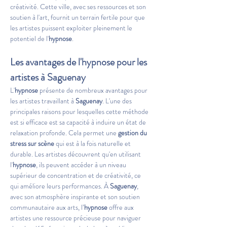
créativité. Cette ville, avec ses ressources et son 
soutien à l'art, fournit un terrain fertile pour que 
les artistes puissent exploiter pleinement le 
potentiel de l'
hypnose
.
Les avantages de l'hypnose pour les 
artistes à Saguenay
L'
hypnose
 présente de nombreux avantages pour 
les artistes travaillant à 
Saguenay
. L'une des 
principales raisons pour lesquelles cette méthode 
est si efficace est sa capacité à induire un état de 
relaxation profonde. Cela permet une 
gestion du 
stress sur scène
 qui est à la fois naturelle et 
durable. Les artistes découvrent qu'en utilisant 
l'
hypnose
, ils peuvent accéder à un niveau 
supérieur de concentration et de créativité, ce 
qui améliore leurs performances. À 
Saguenay
, 
avec son atmosphère inspirante et son soutien 
communautaire aux arts, l’
hypnose
 offre aux 
artistes une ressource précieuse pour naviguer 