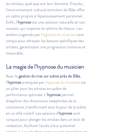
les artistes, quel que soit leur domaine. Ensuite, 
l'environnement culturel stimulant de Bâle offre 
un cadre propice à l'épanouissement personnel. 
Enfin, l'
hypnose
 est une solution naturelle et non 
invasive, qui respecte le rythme de chacun. Les 
ateliers organisés par 
Hypnose du musicien
 sont 
conçus pour adresser les besoins spécifiques des 
artistes, garantissant une progression continue et 
mesurable.
La magie de l’hypnose du musicien
Avec la 
gestion du trac sur scène près de
Bâle
, 
l’
hypnose
 pratiquée par 
Hypnose du musicien
 est 
un pilier pour les artistes en quête de 
performance optimale. L’
hypnose
 permet 
d'explorer des dimensions inexplorées de la 
conscience, transformant ainsi la peur de la scène 
en un allié créatif. Les sessions d'
hypnose
 sont 
conçues pour plonger les artistes dans un état de 
relaxation, facilitant l'accès à leur potentiel 
intérieur. Les résultats sont souvent immédiats et 