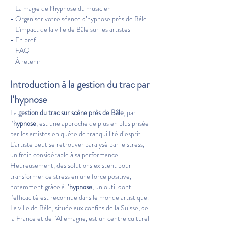
- La magie de l’hypnose du musicien
- Organiser votre séance d’hypnose près de Bâle
- L'impact de la ville de Bâle sur les artistes
- En bref
- FAQ
- À retenir
Introduction à la gestion du trac par 
l’hypnose
La 
gestion du trac sur scène près de
Bâle
, par 
l’
hypnose
, est une approche de plus en plus prisée 
par les artistes en quête de tranquillité d’esprit. 
L'artiste peut se retrouver paralysé par le stress, 
un frein considérable à sa performance. 
Heureusement, des solutions existent pour 
transformer ce stress en une force positive, 
notamment grâce à l’
hypnose
, un outil dont 
l’efficacité est reconnue dans le monde artistique. 
La ville de Bâle, située aux confins de la Suisse, de 
la France et de l'Allemagne, est un centre culturel 