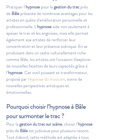
Pratiquer l’
hypnose
 pour la 
gestion du trac
 près 
de 
Bâle
 présente de nombreux avantages pour les 
artistes en quête d'amélioration personnelle et 
professionnelle. L'
hypnose
 aide non seulement à 
apaiser le trac et les angoisses, mais elle permet 
également aux artistes de renforcer leur 
concentration et leur présence scénique. En se 
produisant dans un cadre culturellement riche 
comme Bâle, les artistes ont l'occasion d'explorer 
de nouvelles facettes de leurs capacités grâce à 
l’
hypnose
. Cet outil puissant et transformateur, 
proposé par 
Hypnose du musicien
, ouvre de 
nouvelles perspectives artistiques et 
émotionnelles.
Pourquoi choisir l’hypnose à Bâle 
pour surmonter le trac ?
Pour la 
gestion du trac sur scène
, choisir l’
hypnose
près de 
Bâle
 est judicieux pour plusieurs raisons. 
Tout d'abord, cette méthode est adaptée à tous 