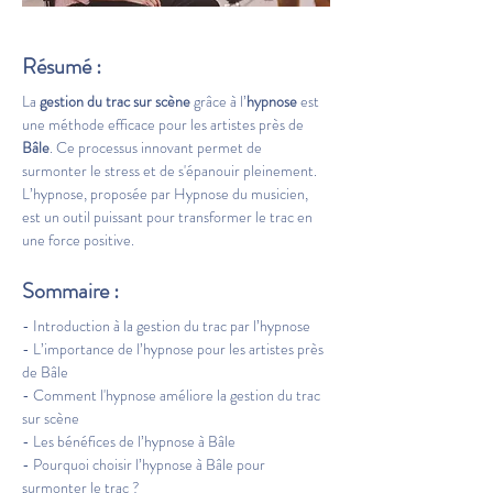
Résumé :
La 
gestion du trac sur scène
 grâce à l’
hypnose
 est 
une méthode efficace pour les artistes près de 
Bâle
. Ce processus innovant permet de 
surmonter le stress et de s'épanouir pleinement. 
L’hypnose, proposée par Hypnose du musicien, 
est un outil puissant pour transformer le trac en 
une force positive.
Sommaire :
- Introduction à la gestion du trac par l’hypnose
- L’importance de l’hypnose pour les artistes près 
de Bâle
- Comment l'hypnose améliore la gestion du trac 
sur scène
- Les bénéfices de l’hypnose à Bâle
- Pourquoi choisir l’hypnose à Bâle pour 
surmonter le trac ?