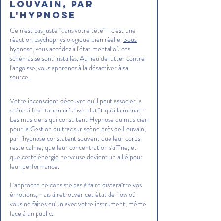
Louvain, par
l'hypnose
Ce n'est pas juste "dans votre tête" - c'est une
réaction psychophysiologique bien réelle.
Sous
hypnose
, vous accédez à l'état mental où ces
schémas se sont installés. Au lieu de lutter contre
l'angoisse, vous apprenez à la désactiver à sa
source.
Votre inconscient découvre qu'il peut associer la
scène à l'excitation créative plutôt qu'à la menace.
Les musiciens qui consultent Hypnose du musicien
pour la Gestion du trac sur scène près de Louvain,
par l'hypnose constatent souvent que leur corps
reste calme, que leur concentration s'affine, et
que cette énergie nerveuse devient un allié pour
leur performance.
L'approche ne consiste pas à faire disparaître vos
émotions, mais à retrouver cet état de flow où
vous ne faites qu'un avec votre instrument, même
face à un public.