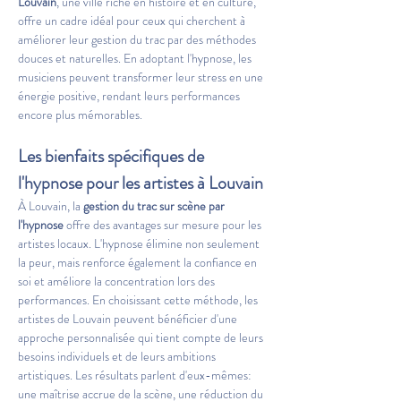
Louvain
, une ville riche en histoire et en culture, 
offre un cadre idéal pour ceux qui cherchent à 
améliorer leur gestion du trac par des méthodes 
douces et naturelles. En adoptant l'hypnose, les 
musiciens peuvent transformer leur stress en une 
énergie positive, rendant leurs performances 
encore plus mémorables.
Les bienfaits spécifiques de 
l'hypnose pour les artistes à Louvain
À Louvain, la 
gestion du trac sur scène par 
l'hypnose
 offre des avantages sur mesure pour les 
artistes locaux. L'hypnose élimine non seulement 
la peur, mais renforce également la confiance en 
soi et améliore la concentration lors des 
performances. En choisissant cette méthode, les 
artistes de Louvain peuvent bénéficier d'une 
approche personnalisée qui tient compte de leurs 
besoins individuels et de leurs ambitions 
artistiques. Les résultats parlent d'eux-mêmes: 
une maîtrise accrue de la scène, une réduction du 