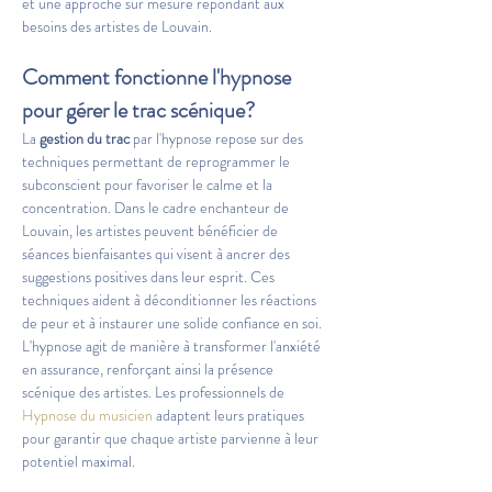
et une approche sur mesure répondant aux 
besoins des artistes de Louvain.
Comment fonctionne l'hypnose 
pour gérer le trac scénique?
La 
gestion du trac
 par l'hypnose repose sur des 
techniques permettant de reprogrammer le 
subconscient pour favoriser le calme et la 
concentration. Dans le cadre enchanteur de 
Louvain, les artistes peuvent bénéficier de 
séances bienfaisantes qui visent à ancrer des 
suggestions positives dans leur esprit. Ces 
techniques aident à déconditionner les réactions 
de peur et à instaurer une solide confiance en soi. 
L'hypnose agit de manière à transformer l'anxiété 
en assurance, renforçant ainsi la présence 
scénique des artistes. Les professionnels de 
Hypnose du musicien
 adaptent leurs pratiques 
pour garantir que chaque artiste parvienne à leur 
potentiel maximal.