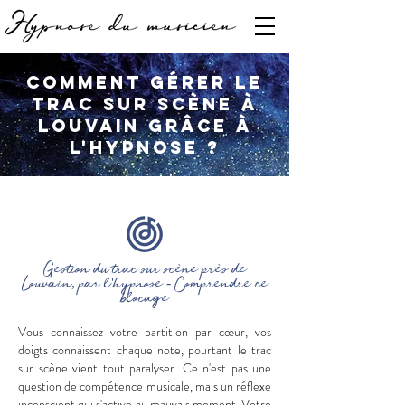
Comment gérer le
trac sur scène à
Louvain grâce à
l'hypnose ?
Gestion du trac sur scène près de
Louvain, par l'hypnose - Comprendre ce
blocage
Vous connaissez votre partition par cœur, vos
doigts connaissent chaque note, pourtant le trac
sur scène vient tout paralyser. Ce n'est pas une
question de compétence musicale, mais un réflexe
inconscient qui s'active au mauvais moment. Votre