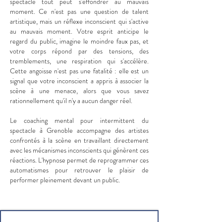
spectacle tout peut s'effondrer au mauvais
moment. Ce n'est pas une question de talent
artistique, mais un réflexe inconscient qui s'active
au mauvais moment. Votre esprit anticipe le
regard du public, imagine le moindre faux pas, et
votre corps répond par des tensions, des
tremblements, une respiration qui s'accélère.
Cette angoisse n'est pas une fatalité : elle est un
signal que votre inconscient a appris à associer la
scène à une menace, alors que vous savez
rationnellement qu'il n'y a aucun danger réel.
Le coaching mental pour intermittent du
spectacle à Grenoble accompagne des artistes
confrontés à la scène en travaillant directement
avec les mécanismes inconscients qui génèrent ces
réactions. L'hypnose permet de reprogrammer ces
automatismes pour retrouver le plaisir de
performer pleinement devant un public.