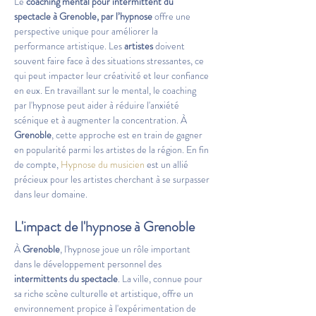
Le 
coaching mental pour intermittent du 
spectacle à Grenoble, par l’hypnose
 offre une 
perspective unique pour améliorer la 
performance artistique. Les 
artistes
 doivent 
souvent faire face à des situations stressantes, ce 
qui peut impacter leur créativité et leur confiance 
en eux. En travaillant sur le mental, le coaching 
par l'hypnose peut aider à réduire l'anxiété 
scénique et à augmenter la concentration. À 
Grenoble
, cette approche est en train de gagner 
en popularité parmi les artistes de la région. En fin 
de compte, 
Hypnose du musicien
 est un allié 
précieux pour les artistes cherchant à se surpasser 
dans leur domaine.
L'impact de l'hypnose à 
Grenoble
À 
Grenoble
, l'hypnose joue un rôle important 
dans le développement personnel des 
intermittents du spectacle
. La ville, connue pour 
sa riche scène culturelle et artistique, offre un 
environnement propice à l'expérimentation de 