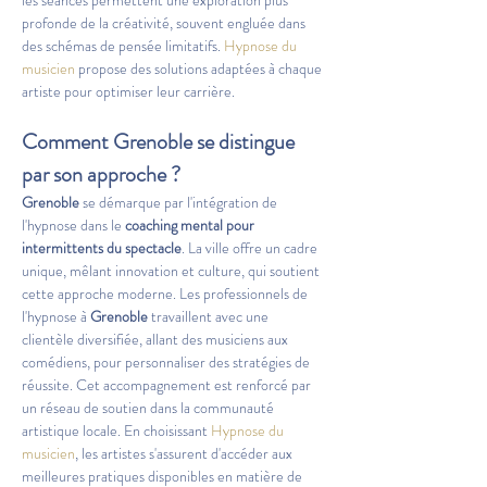
les séances permettent une exploration plus 
profonde de la créativité, souvent engluée dans 
des schémas de pensée limitatifs. 
Hypnose du 
musicien
 propose des solutions adaptées à chaque 
artiste pour optimiser leur carrière.
Comment 
Grenoble
 se distingue 
par son approche ?
Grenoble
 se démarque par l'intégration de 
l'hypnose dans le 
coaching mental pour 
intermittents du spectacle
. La ville offre un cadre 
unique, mêlant innovation et culture, qui soutient 
cette approche moderne. Les professionnels de 
l'hypnose à 
Grenoble
 travaillent avec une 
clientèle diversifiée, allant des musiciens aux 
comédiens, pour personnaliser des stratégies de 
réussite. Cet accompagnement est renforcé par 
un réseau de soutien dans la communauté 
artistique locale. En choisissant 
Hypnose du 
musicien
, les artistes s'assurent d'accéder aux 
meilleures pratiques disponibles en matière de 