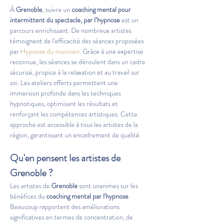
À 
Grenoble
, suivre un 
coaching mental pour 
intermittent du spectacle, par l’hypnose
 est un 
parcours enrichissant. De nombreux artistes 
témoignent de l'efficacité des séances proposées 
par 
Hypnose du musicien
. Grâce à une expertise 
reconnue, les séances se déroulent dans un cadre 
sécurisé, propice à la relaxation et au travail sur 
soi. Les ateliers offerts permettent une 
immersion profonde dans les techniques 
hypnotiques, optimisant les résultats et 
renforçant les compétences artistiques. Cette 
approche est accessible à tous les artistes de la 
région, garantissant un encadrement de qualité.
Qu'en pensent les artistes de 
Grenoble
 ?
Les artistes de 
Grenoble
 sont unanimes sur les 
bénéfices du 
coaching mental par l'hypnose
. 
Beaucoup rapportent des améliorations 
significatives en termes de concentration, de 