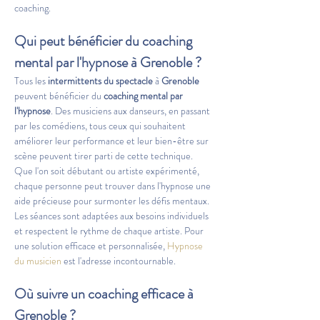
coaching.
Qui peut bénéficier du 
coaching 
mental par l'hypnose
 à 
Grenoble
 ?
Tous les 
intermittents du spectacle
 à 
Grenoble
peuvent bénéficier du 
coaching mental par 
l'hypnose
. Des musiciens aux danseurs, en passant 
par les comédiens, tous ceux qui souhaitent 
améliorer leur performance et leur bien-être sur 
scène peuvent tirer parti de cette technique. 
Que l'on soit débutant ou artiste expérimenté, 
chaque personne peut trouver dans l'hypnose une 
aide précieuse pour surmonter les défis mentaux. 
Les séances sont adaptées aux besoins individuels 
et respectent le rythme de chaque artiste. Pour 
une solution efficace et personnalisée, 
Hypnose 
du musicien
 est l'adresse incontournable.
Où suivre un coaching efficace à 
Grenoble
 ?