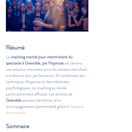
Résumé
Le 
coaching mental pour intermittent du 
spectacle à Grenoble, par l’hypnose
 est devenu 
une solution innovante pour les artistes cherchant 
à améliorer leur performance. En combinant des 
techniques d'hypnose et des méthodes 
psychologiques, ce coaching se révèle 
particulièrement efficace. Les artistes de 
Grenoble
 peuvent bénéficier d'un 
accompagnement personnalisé grâce à 
Hypnose 
du musicien
.
Sommaire