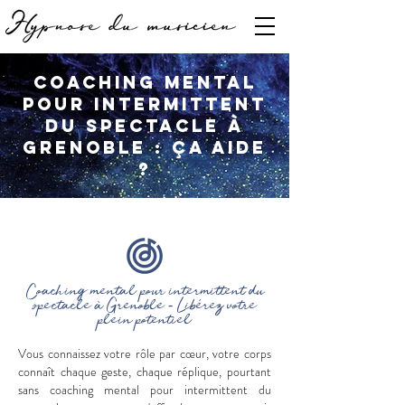
Coaching mental
pour intermittent
du spectacle à
Grenoble : ça aide
?
Coaching mental pour intermittent du
spectacle à Grenoble - Libérez votre
plein potentiel
Vous connaissez votre rôle par cœur, votre corps
connaît chaque geste, chaque réplique, pourtant
sans coaching mental pour intermittent du