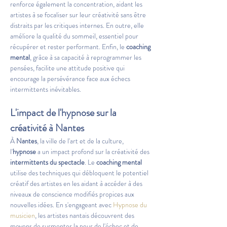
renforce également la concentration, aidant les 
artistes à se focaliser sur leur créativité sans être 
distraits par les critiques internes. En outre, elle 
améliore la qualité du sommeil, essentiel pour 
récupérer et rester performant. Enfin, le 
coaching 
mental
, grâce à sa capacité à reprogrammer les 
pensées, facilite une attitude positive qui 
encourage la persévérance face aux échecs 
intermittents inévitables.
L'impact de l'hypnose sur la 
créativité à Nantes
À 
Nantes
, la ville de l'art et de la culture, 
l'
hypnose
 a un impact profond sur la créativité des 
intermittents du spectacle
. Le 
coaching mental
utilise des techniques qui débloquent le potentiel 
créatif des artistes en les aidant à accéder à des 
niveaux de conscience modifiés propices aux 
nouvelles idées. En s'engageant avec 
Hypnose du 
musicien
, les artistes nantais découvrent des 
moyens de surmonter la peur de l'échec et de 