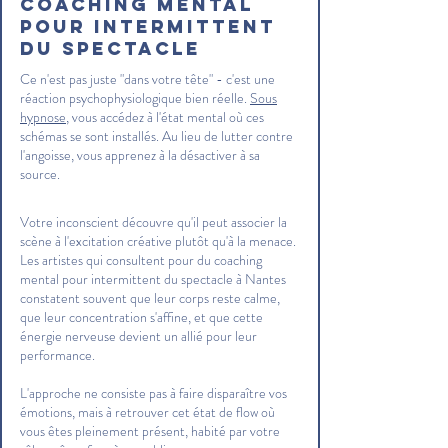
coaching mental
pour intermittent
du spectacle
Ce n'est pas juste "dans votre tête" - c'est une
réaction psychophysiologique bien réelle.
Sous
hypnose
, vous accédez à l'état mental où ces
schémas se sont installés. Au lieu de lutter contre
l'angoisse, vous apprenez à la désactiver à sa
source.
Votre inconscient découvre qu'il peut associer la
scène à l'excitation créative plutôt qu'à la menace.
Les artistes qui consultent pour du coaching
mental pour intermittent du spectacle à Nantes
constatent souvent que leur corps reste calme,
que leur concentration s'affine, et que cette
énergie nerveuse devient un allié pour leur
performance.
L'approche ne consiste pas à faire disparaître vos
émotions, mais à retrouver cet état de flow où
vous êtes pleinement présent, habité par votre