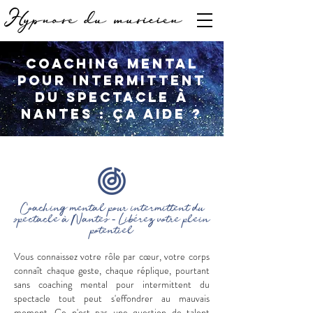
Coaching mental
pour intermittent
du spectacle à
Nantes : ça aide ?
Coaching mental pour intermittent du
spectacle à Nantes - Libérez votre plein
potentiel
Vous connaissez votre rôle par cœur, votre corps
connaît chaque geste, chaque réplique, pourtant
sans coaching mental pour intermittent du
spectacle tout peut s'effondrer au mauvais
moment. Ce n'est pas une question de talent