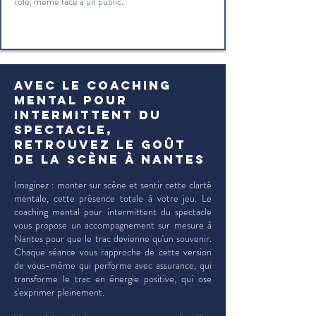
rôle, même face à un public.
Avec le coaching
mental pour
intermittent du
spectacle,
retrouvez le goût
de la scène à Nantes
Imaginez : monter sur scène et sentir cette clarté
mentale, cette présence totale à votre jeu. Le
coaching mental pour intermittent du spectacle
vous propose un accompagnement sur mesure à
Nantes pour que le trac devienne qu'un souvenir.
Chaque séance vous rapproche de cette version
de vous-même qui performe avec assurance, qui
transforme le trac en énergie positive, qui ose
s'exprimer pleinement.