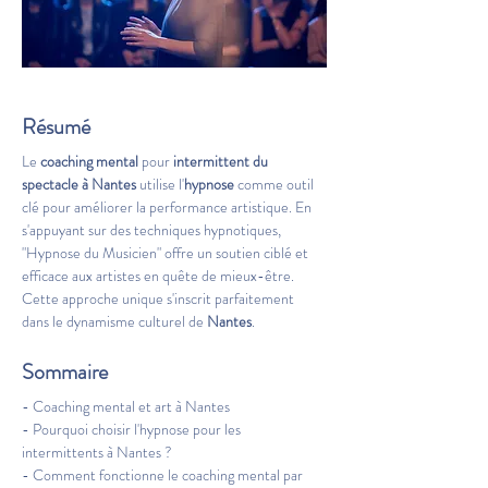
Résumé
Le 
coaching mental
 pour 
intermittent du 
spectacle à Nantes
 utilise l'
hypnose
 comme outil 
clé pour améliorer la performance artistique. En 
s'appuyant sur des techniques hypnotiques, 
"Hypnose du Musicien" offre un soutien ciblé et 
efficace aux artistes en quête de mieux-être. 
Cette approche unique s'inscrit parfaitement 
dans le dynamisme culturel de 
Nantes
.
Sommaire
- Coaching mental et art à Nantes
- Pourquoi choisir l'hypnose pour les 
intermittents à Nantes ?
- Comment fonctionne le coaching mental par 