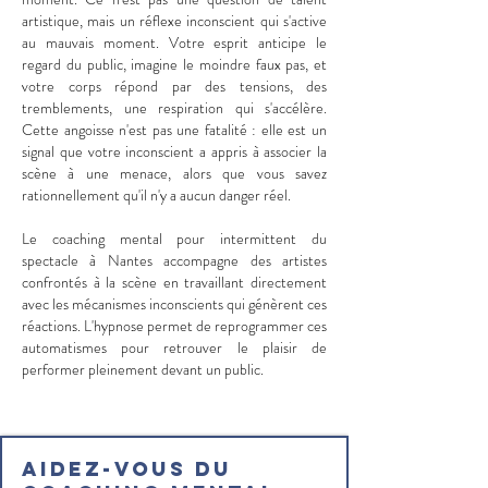
artistique, mais un réflexe inconscient qui s'active
au mauvais moment. Votre esprit anticipe le
regard du public, imagine le moindre faux pas, et
votre corps répond par des tensions, des
tremblements, une respiration qui s'accélère.
Cette angoisse n'est pas une fatalité : elle est un
signal que votre inconscient a appris à associer la
scène à une menace, alors que vous savez
rationnellement qu'il n'y a aucun danger réel.
Le coaching mental pour intermittent du
spectacle à Nantes accompagne des artistes
confrontés à la scène en travaillant directement
avec les mécanismes inconscients qui génèrent ces
réactions. L'hypnose permet de reprogrammer ces
automatismes pour retrouver le plaisir de
performer pleinement devant un public.
Aidez-vous du