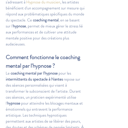
s'adressant à 
Hypnose du musicien
, les artistes 
bénéficient d'un accompagnement sur mesure qui 
répond aux problématiques spécifiques du monde 
du spectacle. Ce 
coaching mental
, en se basant 
sur l'
hypnose
, permet de mieux gérer le stress lié 
aux performances et de cultiver une attitude 
mentale positive pour des créations plus 
audacieuses.
Comment fonctionne le coaching 
mental par l'hypnose ?
Le 
coaching mental par l'hypnose
 pour les 
intermittents du spectacle à Nantes
 repose sur 
des séances personnalisées qui visent à 
transformer le subconscient de l’artiste. Durant 
ces séances, un praticien expérimenté utilise 
l'
hypnose
 pour atteindre les blocages mentaux et 
émotionnels qui entravent la performance 
artistique. Les techniques hypnotiques 
permettent aux artistes de se libérer des peurs, 
des doutes et des schémas de pensée limitants. À 