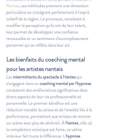
Nantes
, ces méthodes prennent une dimension 
particulière en s'intégrant parfaitement à l'esprit 
créatif de la région. Le processus, consistant à 
modifier la perception qu'ils ont de leur talent, 
leur permet de développer une confiance 
renouvelée et un sentiment d'accomplissement 
personnel qui se reflète dans leur art.
Les bienfaits du coaching mental 
pour les artistes nantais
Les 
intermittents du spectacle à Nantes
 qui 
s’engagent dans un 
coaching mental par l'hypnose
constatent des améliorations significatives dans 
divers aspects de leur vie professionnelle et 
personnelle. Le premier bénéfice est une 
réduction notable du stress et de l'anxiété liés à la 
performance, permettant aux artistes de monter 
sur scène avec plus de sérénité. À 
Nantes
, ville où 
la compétition artistique est forte, ce calme 
intérieur fait toute la différence. L'
hypnose