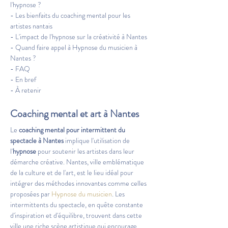
l'hypnose ?
- Les bienfaits du coaching mental pour les 
artistes nantais
- L'impact de l'hypnose sur la créativité à Nantes
- Quand faire appel à Hypnose du musicien à 
Nantes ?
- FAQ
- En bref
- À retenir
Coaching mental et art à Nantes
Le 
coaching mental pour intermittent du 
spectacle à Nantes
 implique l'utilisation de 
l'
hypnose
 pour soutenir les artistes dans leur 
démarche créative. Nantes, ville emblématique 
de la culture et de l'art, est le lieu idéal pour 
intégrer des méthodes innovantes comme celles 
proposées par 
Hypnose du musicien
. Les 
intermittents du spectacle, en quête constante 
d'inspiration et d'équilibre, trouvent dans cette 
ville une riche scène artistique qui encourage 