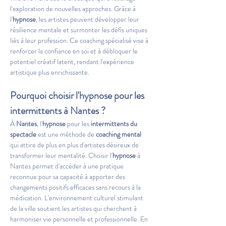
l'exploration de nouvelles approches. Grâce à 
l'
hypnose
, les artistes peuvent développer leur 
résilience mentale et surmonter les défis uniques 
liés à leur profession. Ce coaching spécialisé vise à 
renforcer la confiance en soi et à débloquer le 
potentiel créatif latent, rendant l'expérience 
artistique plus enrichissante.
Pourquoi choisir l'hypnose pour les 
intermittents à Nantes ?
À 
Nantes
, l'
hypnose
 pour les 
intermittents du 
spectacle
 est une méthode de 
coaching mental
qui attire de plus en plus d'artistes désireux de 
transformer leur mentalité. Choisir l'
hypnose
 à 
Nantes permet d'accéder à une pratique 
reconnue pour sa capacité à apporter des 
changements positifs efficaces sans recours à la 
médication. L'environnement culturel stimulant 
de la ville soutient les artistes qui cherchent à 
harmoniser vie personnelle et professionnelle. En 