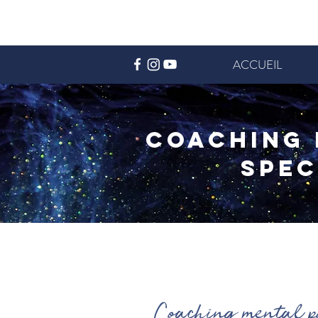
ACCUEIL
Coaching 
spec
Coaching mental pou