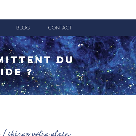
BLOG
CONTACT
mittent du
ide ?
 Libérez votre plein