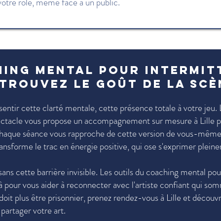
votre rôle, même face à un public.
hing mental pour intermit
trouvez le goût de la scèn
entir cette clarté mentale, cette présence totale à votre jeu.
ectacle vous propose un accompagnement sur mesure à Lille p
Chaque séance vous rapproche de cette version de vous-même
ansforme le trac en énergie positive, qui ose s'exprimer plein
sans cette barrière invisible. Les outils du coaching mental pou
à pour vous aider à reconnecter avec l'artiste confiant qui som
doit plus être prisonnier, prenez rendez-vous à Lille et découv
partager votre art.