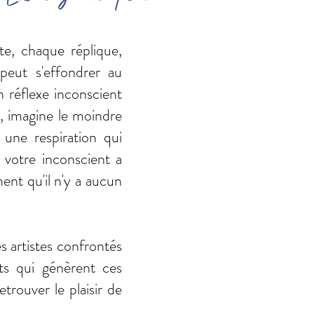
e, chaque réplique,
peut s'effondrer au
 réflexe inconscient
c, imagine le moindre
une respiration qui
e votre inconscient a
ent qu'il n'y a aucun
s artistes confrontés
ts qui génèrent ces
rouver le plaisir de