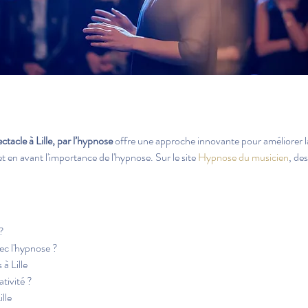
tacle à Lille, par l’hypnose
 offre une approche innovante pour améliorer l
et en avant l'importance de l'hypnose. Sur le site 
Hypnose du musicien
, de
?
ec l'hypnose ?
 à Lille
tivité ?
ille