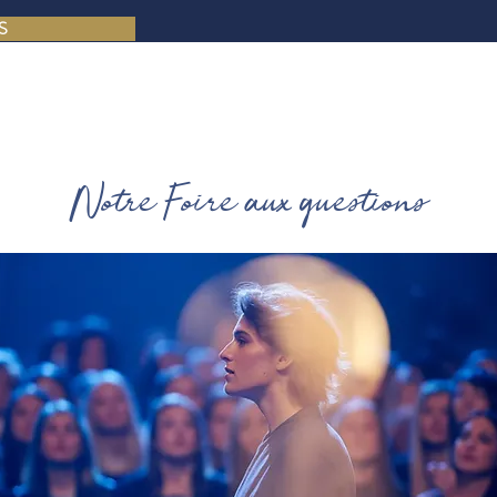
S
Notre Foire aux questions