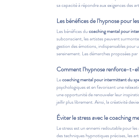
sa capacité à répondre aux exigences des artis
Les bénéfices de l'hypnose pour les 
Les bénéfices du 
coaching mental pour interm
subconscient, les artistes peuvent surmonter 
gestion des émotions, indispensables pour 
sereinement. Les démarches proposées par 
Comment l'hypnose renforce-t-elle
Le 
coaching mental pour intermittent du spec
psychologiques et en favorisant une relaxatio
une opportunité de renouveler leur inspiratio
jaillir plus librement. Ainsi, la créativité de
Éviter le stress avec le coaching me
Le stress est un ennemi redoutable pour les ar
des techniques hypnotiques précises, les art