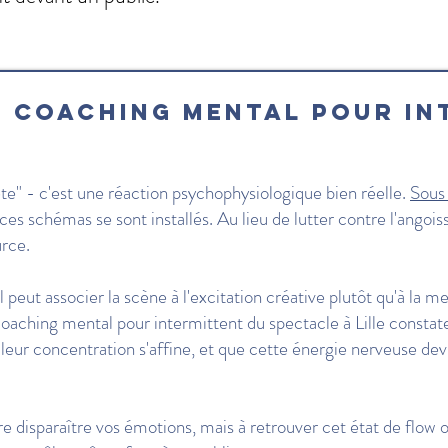
u coaching mental pour in
ête" - c'est une réaction psychophysiologique bien réelle.
Sous
ces schémas se sont installés. Au lieu de lutter contre l'angois
urce.
 peut associer la scène à l'excitation créative plutôt qu'à la m
 coaching mental pour intermittent du spectacle à Lille consta
leur concentration s'affine, et que cette énergie nerveuse devi
re disparaître vos émotions, mais à retrouver cet état de flow 