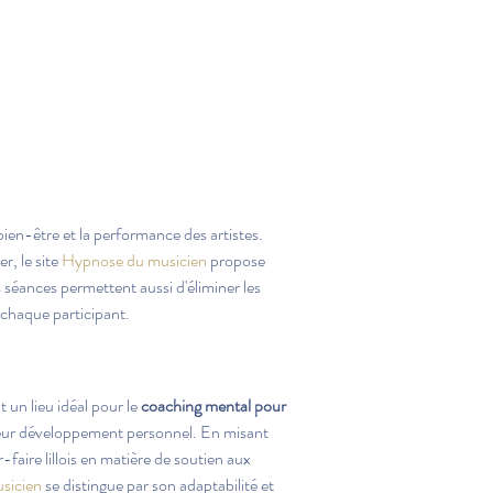
ien-être et la performance des artistes. 
, le site 
Hypnose du musicien
 propose 
 séances permettent aussi d'éliminer les 
 chaque participant.
un lieu idéal pour le 
coaching mental pour 
 leur développement personnel. En misant 
-faire lillois en matière de soutien aux 
sicien
 se distingue par son adaptabilité et 