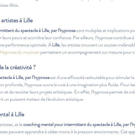
tes lillois.
artistes à Lille
ittent du spectacle à Lille, par l’hypnose
 sont multiples et implications po
leurs peurs et accroître leur confiance. Par ailleurs, l'hypnose contribue à 
une performance optimale. À 
Lille
, les artistes trouvent un soutien indéniab
Hypnose du musicien
 permettent un accompagnement sur mesure pour 
 la créativité ?
tacle à Lille, par l’hypnose
 est d'une efficacité redoutable pour stimuler la 
n profonde, l'hypnose ouvre la voie à une imagination plus fluide. Pour les 
n et de revisiter leurs projets artistiques. En effet, l'hypnose permet de c
vient un puissant moteur de l'évolution artistique.
ntal à Lille
tistes, et le 
coaching mental pour intermittent du spectacle à Lille, par l’
istes peuvent apprendre à céder moins à la pression environnante. Cet appr