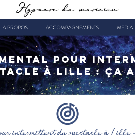
À PROPOS
ACCOMPAGNEMENTS
MÉDIA
mental pour inter
tacle à Lille : ça a
r intermittent du spectacle à Lille -