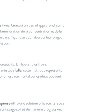
sitives. Grâce à un travail approfondi sur le 
l'amélioration de la concentration et de la 
le dans l'hypnose pour aborder leur projet 
chacun.
créativité. En libérant les freins 
artistes à 
Lille
, cette méthode représente 
réer un espace mental où les idées peuvent 
hypnose
 offre une solution efficace. Grâce à 
entissage se fait de manière progressive, 