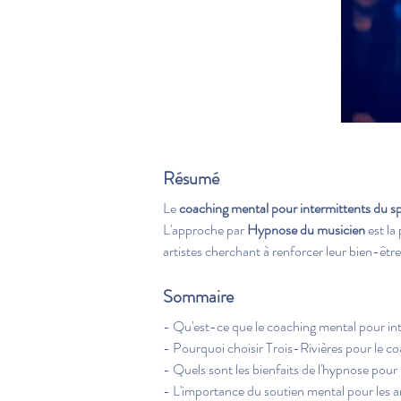
Résumé
Le 
coaching mental pour intermittents du s
L'approche par 
Hypnose du musicien
 est la
artistes cherchant à renforcer leur bien-êtr
Sommaire
- Qu'est-ce que le coaching mental pour int
- Pourquoi choisir Trois-Rivières pour le co
- Quels sont les bienfaits de l'hypnose pour l
- L'importance du soutien mental pour les ar