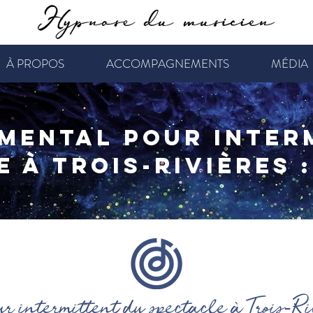
À PROPOS
ACCOMPAGNEMENTS
MÉDIA
mental pour inter
 à Trois-Rivières :
 intermittent du spectacle à Trois-Riv