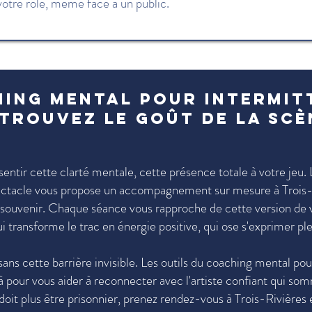
votre rôle, même face à un public.
hing mental pour intermit
trouvez le goût de la scè
entir cette clarté mentale, cette présence totale à votre jeu.
ectacle vous propose un accompagnement sur mesure à Trois-
n souvenir. Chaque séance vous rapproche de cette version 
i transforme le trac en énergie positive, qui ose s'exprimer p
sans cette barrière invisible. Les outils du coaching mental pou
à pour vous aider à reconnecter avec l'artiste confiant qui som
doit plus être prisonnier, prenez rendez-vous à Trois-Rivières