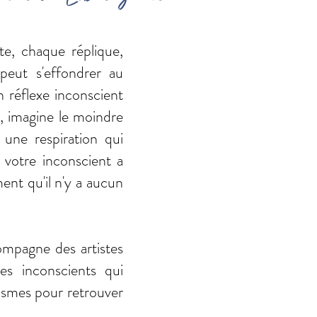
e, chaque réplique,
peut s'effondrer au
 réflexe inconscient
c, imagine le moindre
une respiration qui
e votre inconscient a
ent qu'il n'y a aucun
ompagne des artistes
es inconscients qui
ismes pour retrouver