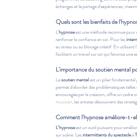
échanges et le partage d'expériences, maximis
Quels sont les bienfaits de l'hypnos
L'
hypnose
 est une méthode reconnue pour se
renforcer la confiance en soi. Pour les 
inter
au stress ou au blocage créatif. En utilisan
facilitant un travail sur soi qui favorise une 
L'importance du soutien mental pou
Le 
soutien mental
 est un pilier fondamental 
permet d'aborder des problématiques telles q
encouragée par la création, offre un cadre 
musicien
, les artistes découvrent des strat
Comment l'hypnose améliore-t-elle
L’hypnose
 est un outil puissant pour amélior
sur scène. Les 
intermittents du spectacle
 à 
T