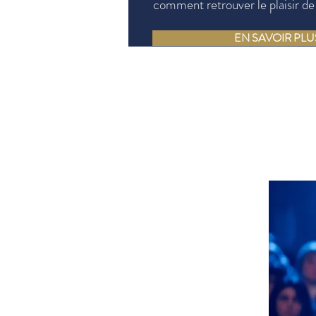
comment retrouver le plaisir de 
EN SAVOIR PLU