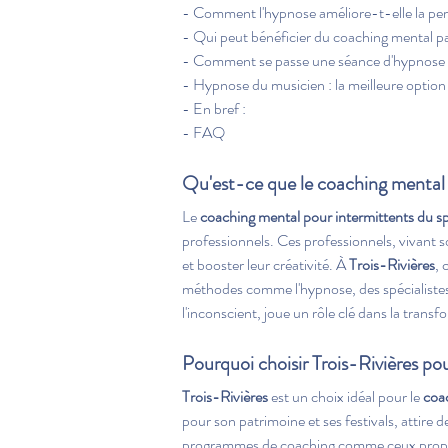
- Comment l'hypnose améliore-t-elle la per
- Qui peut bénéficier du coaching mental pa
- Comment se passe une séance d'hypnose
- Hypnose du musicien : la meilleure option
- En bref :
- FAQ
Qu'est-ce que le coaching mental 
Le 
coaching mental pour intermittents du s
professionnels. Ces professionnels, vivant s
et booster leur créativité. À 
Trois-Rivières
, 
méthodes comme l'hypnose, des spécialistes
l'inconscient, joue un rôle clé dans la transfo
Pourquoi choisir Trois-Rivières pou
Trois-Rivières
 est un choix idéal pour le 
coa
pour son patrimoine et ses festivals, attire
programmes de coaching comme ceux propo