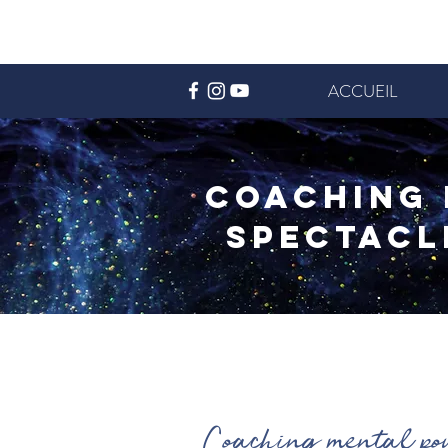
ACCUEIL
Coaching 
spectacle
Coaching mental pour