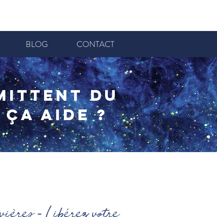
BLOG
CONTACT
mittent du
 ça aide ?
ières - Libérez votre