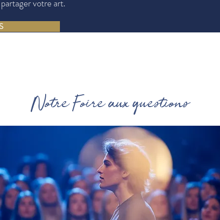
partager votre art.
S
Notre Foire aux questions