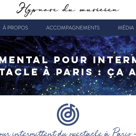
À PROPOS
ACCOMPAGNEMENTS
MÉDIA
mental pour inter
tacle à Paris : ça a
r intermittent du spectacle à Paris -