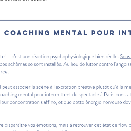
u coaching mental pour in
ête" - c'est une réaction psychophysiologique bien réelle.
Sous
ces schémas se sont installés. Au lieu de lutter contre l'angois
urce.
 peut associer la scène à l'excitation créative plutôt qu'à la m
 coaching mental pour intermittent du spectacle à Paris consta
leur concentration s'affine, et que cette énergie nerveuse devi
re disparaître vos émotions, mais à retrouver cet état de flow 