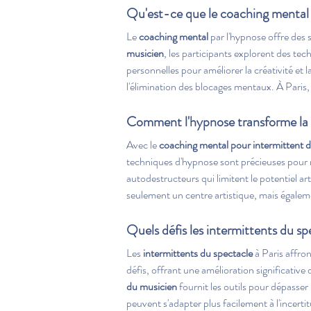
Qu'est-ce que le coaching mental 
Le 
coaching mental
 par l'hypnose offre des 
musicien
, les participants explorent des te
personnelles pour améliorer la créativité et 
l'élimination des blocages mentaux. À Paris
Comment l'hypnose transforme la vi
Avec le 
coaching mental pour intermittent du
techniques d'hypnose sont précieuses pour r
autodestructeurs qui limitent le potentiel art
seulement un centre artistique, mais égalem
Quels défis les intermittents du sp
Les 
intermittents du spectacle
 à Paris affro
défis, offrant une amélioration significative
du musicien
 fournit les outils pour dépasser
peuvent s'adapter plus facilement à l'incertit