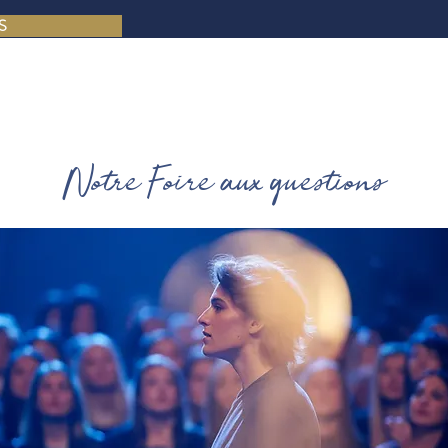
S
Notre Foire aux questions