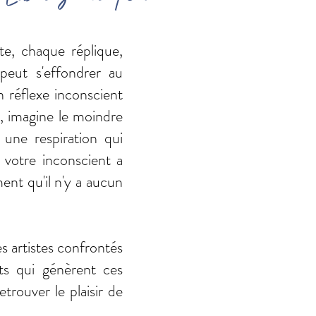
e, chaque réplique,
peut s'effondrer au
 réflexe inconscient
c, imagine le moindre
une respiration qui
e votre inconscient a
ent qu'il n'y a aucun
s artistes confrontés
ts qui génèrent ces
rouver le plaisir de