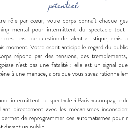
potentiel
re rôle par cœur, votre corps connaît chaque gest
hing mental pour intermittent du spectacle tout 
'est pas une question de talent artistique, mais un
ais moment. Votre esprit anticipe le regard du publi
corps répond par des tensions, des tremblements, 
goisse n'est pas une fatalité : elle est un signal qu
scène à une menace, alors que vous savez rationnellem
our intermittent du spectacle à Paris accompagne de
illant directement avec les mécanismes inconscien
e permet de reprogrammer ces automatismes pour ret
t devant un public.