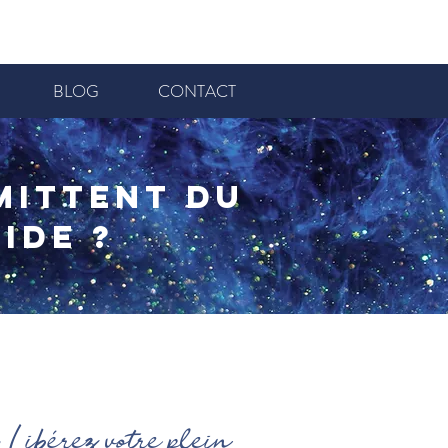
BLOG
CONTACT
mittent du
ide ?
 Libérez votre plein