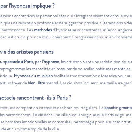
par l'hypnose implique ?
sessions adaptatives et personnalisées qui s'intègrent aisément dans le style
chniques de relaxation profonde et de suggestion positive. Ces sessions aide
la performance. Les 
methodes
 d’hypnose se concentrent sur l'encouragemen
, ceci est crucial pour ceux qui cherchent à progresser dans un environnem
e des artistes parisiens
 spectacle à Paris, par l’hypnose
, les artistes vivent une redéfinition de l
eprogrammer les mentalités et instaurer de nouvelles habitudes mentales. I
istique. 
Hypnose du musicien
 facilite la transformation nécessaire pour 
ent un foyer de 
bien-être
 mental. Les résultats incluent une meilleure gesti
ectacle rencontrent-ils à Paris ?
ntent une compétition intense et des horaires irréguliers. Le 
coaching menta
 des performances. La vie dans une ville aussi énergique que Paris exige une
 les barrières émotionnelles et construire une stratégie pour le succès artist
ude et au rythme rapide de la ville.