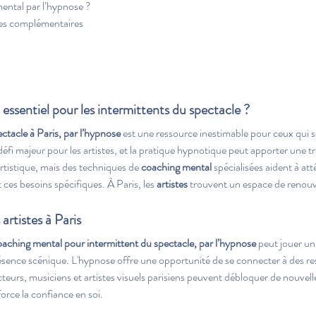
ental par l’hypnose ?
ches complémentaires
essentiel pour les intermittents du spectacle ?
ctacle à Paris, par l’hypnose
 est une ressource inestimable pour ceux qui 
défi majeur pour les artistes, et la pratique hypnotique peut apporter une 
rtistique, mais des techniques de 
coaching mental
 spécialisées aident à at
ces besoins spécifiques. À Paris, les 
artistes
 trouvent un espace de renouv
artistes à Paris
oaching mental pour intermittent du spectacle, par l’hypnose
 peut jouer un 
résence scénique. L'hypnose offre une opportunité de se connecter à des re
acteurs, musiciens et artistes visuels parisiens peuvent débloquer de nouvell
force la confiance en soi.