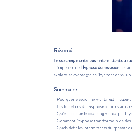
Résumé
Le 
coaching mental pour intermittent du spe
à l'expertise de 
Hypnose du musicien
, les a
explore les avantages de l'hypnose dans l'univ
Sommaire
- Pourquoi le coaching mental est-il essenti
- Les bénéfices de l'hypnose pour les artiste
- Qu'est-ce que le coaching mental par l'h
- Comment l'hypnose transforme la vie des a
- Quels défis les intermittents du spectacle 