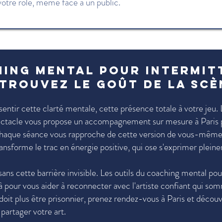
votre rôle, même face à un public.
hing mental pour intermit
trouvez le goût de la scè
entir cette clarté mentale, cette présence totale à votre jeu.
ectacle vous propose un accompagnement sur mesure à Paris 
Chaque séance vous rapproche de cette version de vous-même
ansforme le trac en énergie positive, qui ose s'exprimer plein
sans cette barrière invisible. Les outils du coaching mental pou
à pour vous aider à reconnecter avec l'artiste confiant qui som
doit plus être prisonnier, prenez rendez-vous à Paris et décou
partager votre art.