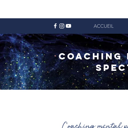
ACCUEIL
Coaching 
spec
Coaching mental pou